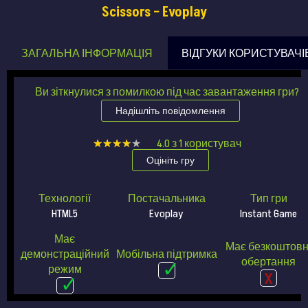
Scissors – Evoplay
ЗАГАЛЬНА ІНФОРМАЦІЯ
ВІДГУКИ КОРИСТУВАЧІ
Ви зіткнулися з помилкою під час завантаження гри?
Надішліть повідомлення
★★★★★
★★★★★
4.0
з
1
користувач
Оцініть гру
Технології
Постачальника
Тип гри
HTML5
Evoplay
Instant Game
Має
Має безкоштовн
демонстраційний
Мобільна підтримка
обертання
режим