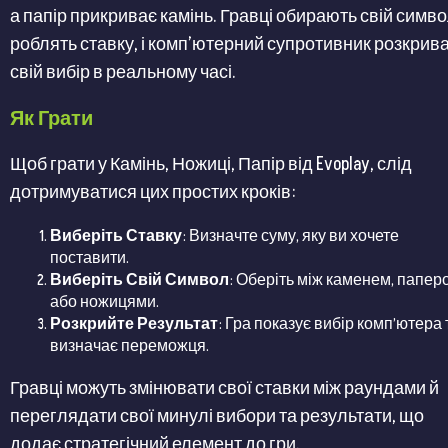
а папір прикриває камінь. Гравці обирають свій симво
роблять ставку, і комп’ютерний супротивник розкрив
свій вибір в реальному часі.
Як Грати
Щоб грати у Камінь, Ножиці, Папір від Evoplay, слід
дотримуватися цих простих кроків:
Виберіть Ставку
: Визначте суму, яку ви хочете
поставити.
Виберіть Свій Символ
: Оберіть між каменем, папер
або ножицями.
Розкрийте Результат
: Гра показує вибір комп’ютера 
визначає переможця.
Гравці можуть змінювати свої ставки між раундами й
переглядати свої минулі вибори та результати, що
додає стратегічний елемент до гри.