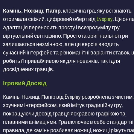
Камінь, Ножиці, Папір
, класична гра, яку всі знають,
отримала свіжий, цифровий оберт від
Evoplay
. Ця онл
адаптація переносить просту і всезрозумілу гру
віртуальний світ казино. Простота оригінальної гри
залишається незмінною, але ця версія вводить
сучасний інтерфейс та різноманітні варіанти ставок, 
робить її привабливою як для новачків, так і для
досвідчених гравців.
Ігровий Досвід
Камінь, Ножиці, Папір від Evoplay розроблена з чистим,
зручним інтерфейсом, який імітує традиційну гру,
покращуючи досвід гравця яскравою графікою та
плавними анімаціями. Гра включає в себе стандартні
правила, де камінь розбиває ножиці, ножиці ріжуть па