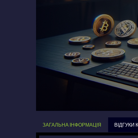
ЗАГАЛЬНА ІНФОРМАЦІЯ
ВІДГУКИ 