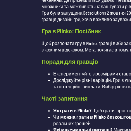
чеканням, де приземлиться удача. Незваж
множники та можливість налаштувати рів
Гра була запущена Betsolutions 2 жовтня 2
гравця дизайн гри, хоча важливо зауважит
Гра в Plinko: Посібник
Щоб розпочати гру в Plinko, гравці вибира
з кожним відскоком. Мета полягає в тому
Поради для гравців
Експериментуйте з розмірами ставок
Досліджуйте рівні варіацій: Гри в Pli
та потенційні виплати. Вибір рівня 
Часті запитання
Як грати в Plinko?
Щоб грати, просто
Чи можна грати в Plinko безкошто
реальних грошей.
Які максимальні виграші?
Максимал