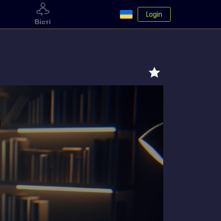
Login
Вісті