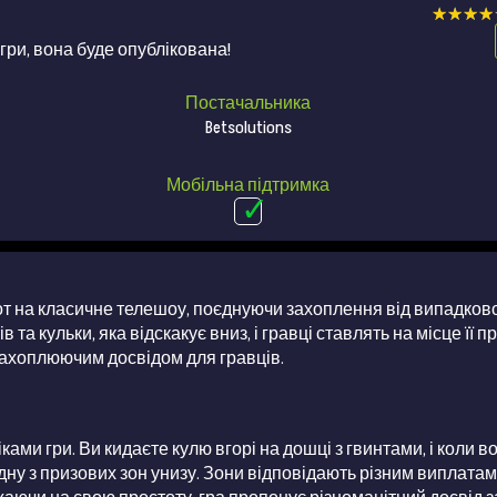
★★★★
★★★★
 гри, вона буде опублікована!
Постачальника
Betsolutions
Мобільна підтримка
ворот на класичне телешоу, поєднуючи захоплення від випадков
 та кульки, яка відскакує вниз, і гравці ставлять на місце її 
 захоплюючим досвідом для гравців.
ками гри. Ви кидаєте кулю вгорі на дошці з гвинтами, і коли 
в одну з призових зон унизу. Зони відповідають різним випла