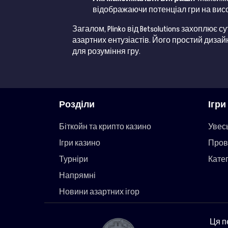
відображаючи потенціал гри на висо
Загалом, Plinko від Betsolutions захоплю
азартних ентузіастів. Його простий дизай
для розуміння гру.
Розділи
Ігри
Біткойн та крипто казино
Увес
Ігри казино
Пров
Турніри
Катег
Напрямні
Новини азартних ігор
Ця п