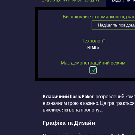
ЗАГАЛЬНА ІНФОРМАЦІЯ
ВІДГУКИ 
Ви зіткнулися з помилкою під ча
Надішліть повідо
Технології
HTML5
Має демонстраційний режим
Класичний Oasis Poker
, розроблений ко
визначним грою в казино. Ця гра грається 
виклику, які вона пропонує.
Графіка та Дизайн