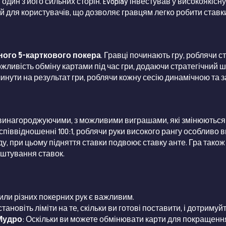
 один з його сильних сторін. Evoplay інвестував у високоякісн
й для користувачів, що дозволяє гравцям легко робити ставки
ійного 5-карткового покера
. Гравці починають гру, роблячи ст
можливість обміну картами під час гри, додаючи стратегічний
линути на результат гри, роблячи кожну сесію динамічною та
 та винагороджуючими, з можливими виграшами, які змінюються 
іввідношенні 100:1, роблячи руки високого рангу особливо в
нду, при цьому підняття ставки подвоює ставку анте. Гра тако
штування ставок.
сили різних покерних рук є важливим.
становіть ліміти на те, скільки ви готові поставити, і дотримуйт
Мудро
: Оскільки ви можете обмінювати карти для покращення