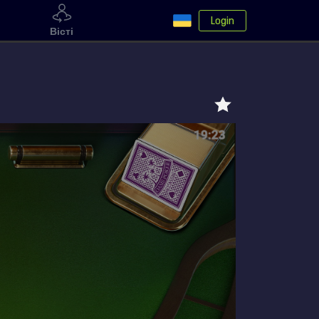
Login
Вісті