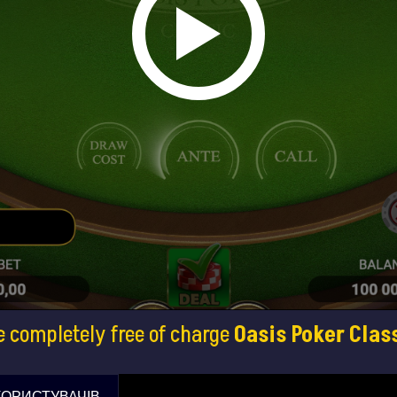
 completely free of charge
Oasis Poker Clas