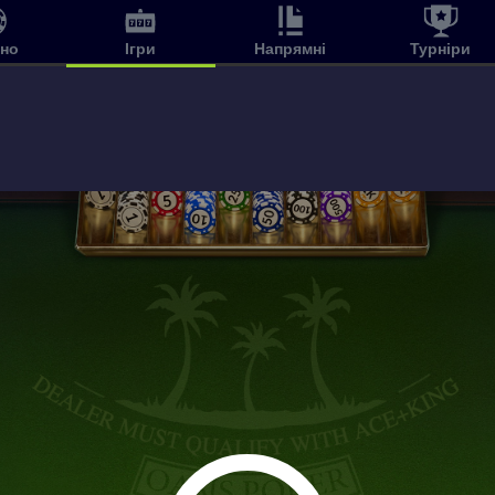
ино
Ігри
Напрямні
Турніри