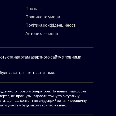
Про нас
Правила та умови
Політика конфіденційності
Автовиключення
ають стандартам азартного сайту з повними
удь ласка, зв'яжіться з нами.
 будь-якого ігрового оператора. На нашій платформі
ртів, які прагнуть надавати точну та актуальну
тати, що наш контент не слід сприймати як юридичну
рати участь у будь-якому крипто-казино.