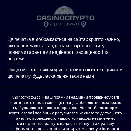
Ця печатка відображається на сайтах крипто казино,
які відповідають стандартам азартного сайту з
повними гарантіями надійності, захищеності та
безпеки.
Якщо ви є власником крипто казино і хочете отримати
цю печатку, будь ласка, зв'яжіться з нами.
Casinocrypto.app — ваш прямий і надійний провідник у світі
криптовалютних казино, що працює абсолютно незалежно
від будь-якого ігрового оператора. На нашій платформі
кожен огляд і посібник є результатом чесного та детального
аналізу, проведеного нашою командою незалежних
експертів, які прагнуть надавати точну та актуальну
інформацію про азартні ігри на криптовалюту в Інтернеті.