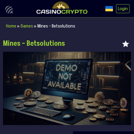
Login
Home
»
Games
»
Mines – Betsolutions
Mines – Betsolutions