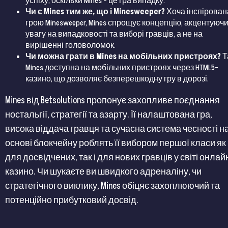
успіху, оскільки Mines – це гра випадку.
Чи є Mines тим же, що і Minesweeper?
Хоча інспірован
грою Minesweeper, Mines спрощує концепцію, акцентуюч
увагу на випадковості та виборі гравців, а не на
вирішенні головоломок.
Чи можна грати в Mines на мобільних пристроях?
Т
Mines доступна на мобільних пристроях через HTML5-
казино, що дозволяє безперешкодну гру в дорозі​​.
Mines від Betsolutions пропонує захопливе поєднання
ностальгії, стратегії та азарту. Її налаштована гра,
висока віддача гравця та сучасна система чесності н
основі блокчейну роблять її вибором першої класи як
для досвідчених, так і для нових гравців у світі онлай
казино. Чи шукаєте ви швидкого адреналіну, чи
стратегічного виклику, Mines обіцяє захоплюючий та
потенційно прибутковий досвід.