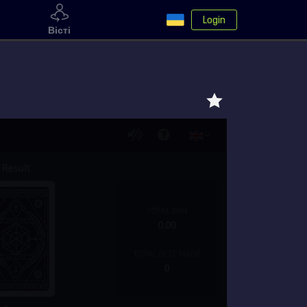
Login
Вісті