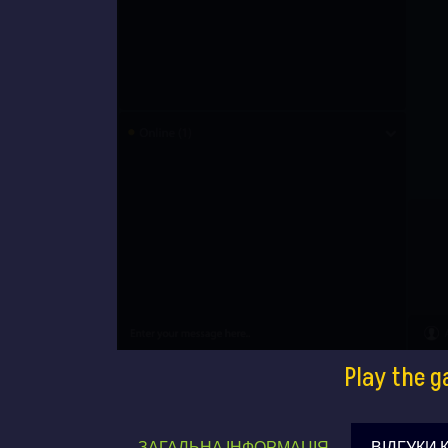
Play the g