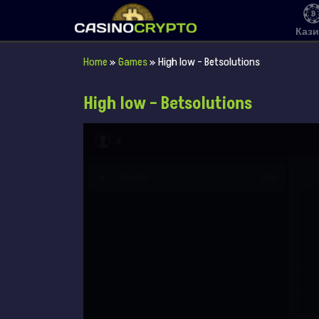
Каз
Home
»
Games
»
High low – Betsolutions
High low – Betsolutions