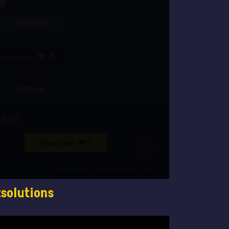
tsolutions