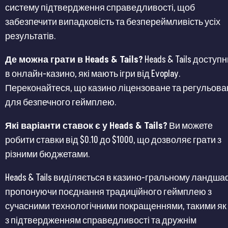
систему підтвердження справедливості, щоб
забезпечити випадковість та безпереймливість усіх
результатів​​.
Де можна грати в Heads & Tails?
Heads & Tails доступ
в онлайн-казино, які мають ігри від Evoplay.
Переконайтеся, що казино ліцензоване та регульова
для безпечного геймплею​​.
Які варіанти ставок є у Heads & Tails?
Ви можете
робити ставки від $0.10 до $1000, що дозволяє грати з
різними бюджетами​​.
Heads & Tails виділяється в казино-гральному ландшаф
пропонуючи поєднання традиційного геймплею з
сучасними технологічними покращеннями, такими як
з підтвердженням справедливості та дружнім