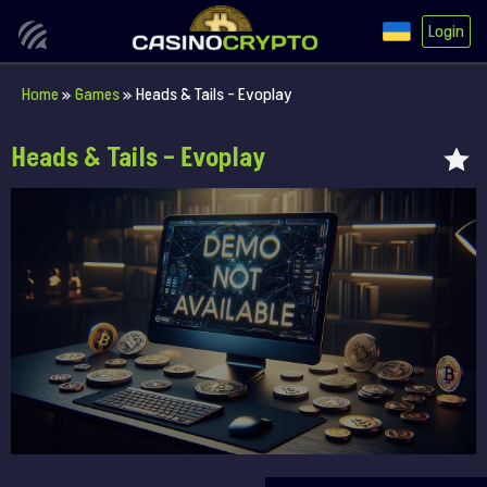
Login
Home
»
Games
»
Heads & Tails – Evoplay
Heads & Tails – Evoplay