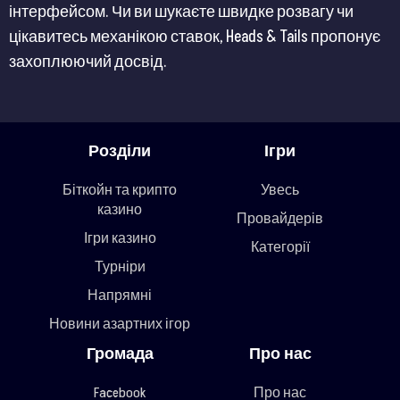
інтерфейсом. Чи ви шукаєте швидке розвагу чи
цікавитесь механікою ставок, Heads & Tails пропонує
захоплюючий досвід.
Розділи
Ігри
Біткойн та крипто
Увесь
казино
Провайдерів
Ігри казино
Категорії
Турніри
Напрямні
Новини азартних ігор
Громада
Про нас
Facebook
Про нас