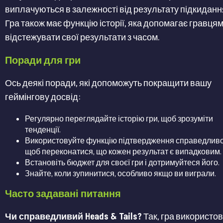
виплачуються в залежності від результату підкиданн
Гра також має функцію історії, яка допомагає гравця
відстежувати свої результати з часом​​.
Поради для гри
Ось деякі поради, які допоможуть покращити вашу
геймінгову ​​досвід:
Регулярно переглядайте історію гри, щоб зрозуміти
тенденції.
Використовуйте функцію підтвердження справедливо
щоб переконатися, що кожен результат є випадковим.
Встановіть бюджет для своєї гри і дотримуйтеся його.
Знайте, коли зупинитися, особливо якщо ви виграли.
Часто задавані питання
Чи справедливий Heads & Tails?
Так, гра використо