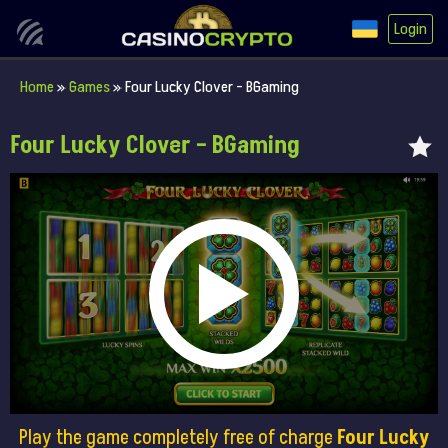
Login
Home
»
Games
»
Four Lucky Clover – BGaming
Four Lucky Clover – BGaming
Play the game completely free of charge
Four Lucky