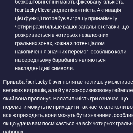
безкоштовні спіни мають фіксовану кількість,
Four Lucky Clover додає пікантність. Активація
цієї функції потребує виграшу принаймні у
чотири рази більше вашої загальної ставки, що
розкривається в чотирьох незалежних
гральних зонах, кожна з потенціалом
накопичення значних перемог, особливо коли
на середньому барабані з’являються
накладені дикі символи.
Приваба Four Lucky Clover полягає не лише у можливос
великих виграшів, але й у високоризиковому геймпле
який вона пропонує. Волатильність гри означає, що
перемоги можуть не приходити так часто, але коли в
все ж приходять, вони можуть бути значними, особли
якщо удача вам посміхається на всіх чотирьох граль
наборах.