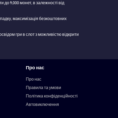
 до 9,000 монет, в залежності від
випадку, максимізація безкоштовних
свідом гри в слот з можливістю відкрити
Про нас
Про нас
Правила та умови
Політика конфіденційності
Автовиключення