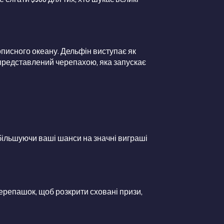
описного океану. Дельфін виступає як
представлений черепахою, яка запускає
більшуючи ваші шанси на значні виграші
черепашок, щоб розкрити сховані призи,