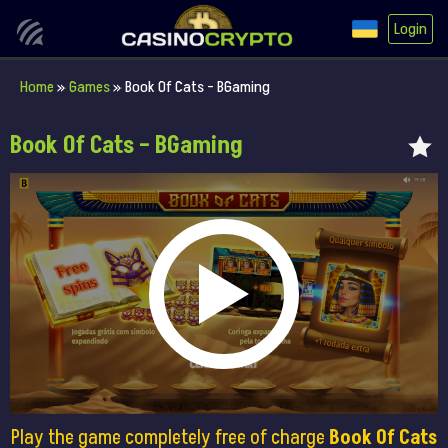
Login
Home
»
Games
»
Book Of Cats – BGaming
Book Of Cats – BGaming
Play the game completely free of charge
Book Of Cats