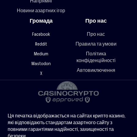
Напрямні
Новини азартних ігор
Громада
Про нас
Facebook
Про нас
Reddit
Правила та умови
Medium
Політика
конфіденційності
Mastodon
Автовиключення
X
Ця печатка відображається на сайтах крипто казино,
які відповідають стандартам азартного сайту з
повними гарантіями надійності, захищеності та
безпеки.