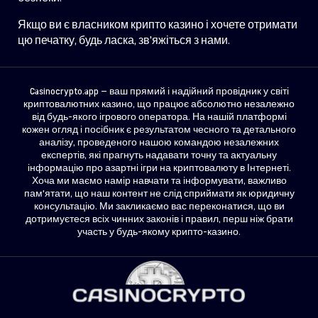
Якщо ви є власником крипто казино і хочете отримати
цю печатку, будь ласка, зв'яжіться з нами.
Casinocrypto.app — ваш прямий і надійний провідник у світі
криптовалютних казино, що працює абсолютно незалежно
від будь-якого ігрового оператора. На нашій платформі
кожен огляд і посібник є результатом чесного та детального
аналізу, проведеного нашою командою незалежних
експертів, які прагнуть надавати точну та актуальну
інформацію про азартні ігри на криптовалюту в Інтернеті.
Хоча ми маємо намір навчати та інформувати, важливо
пам'ятати, що наш контент не слід сприймати як юридичну
консультацію. Ми закликаємо вас переконатися, що ви
дотримуєтеся всіх чинних законів і правил, перш ніж брати
участь у будь-якому крипто-казино.