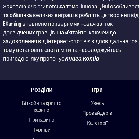
Захоплююча єгипетська тема, інноваційні особливост
та обіцянка великих виграшів роблять це творіння від
BGaming впевнено приверне як новачків, так і
досвідчених гравців. Пам’ятайте, ключем до
задоволення від інтернет-слотів є відповідальна гра,
тому встановіть свої ліміти та насолоджуйтесь
пригодою, яку пропонує
Книга Котів
.
Розділи
Ігри
Біткойн та крипто
Увесь
казино
Провайдерів
Ігри казино
Категорії
Турніри