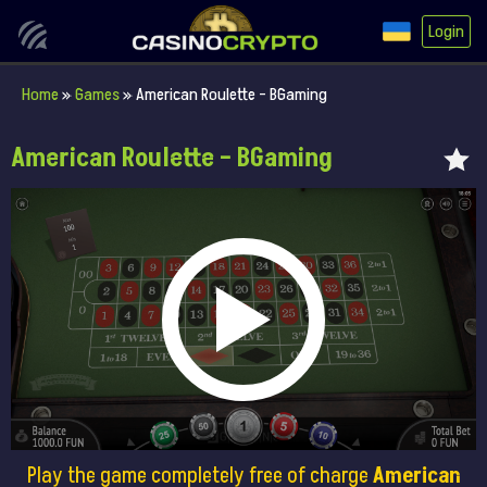
Login
Home
»
Games
»
American Roulette – BGaming
American Roulette – BGaming
Play the game completely free of charge
American