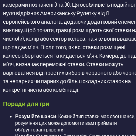
камерами позначені 0 та 00. Ця особливість подвійно
нуля відрізняє Американську Рулетку від її
європейського аналога, додаючи додатковий елеме
виклику.Щоб почати, гравці розміщують свої ставки н
число(и), колір або сектор колеса, на яке вони вважаю
що падає м’яч. Після того, як всі ставки розміщені,
колесо обертається та кидається м’яч. Камера, де па
м’яч, визначає переможні ставки. Ставки можуть
варіюватися від простих виборів червоного або чорн
та непарних чи парних до більш складних ставок на
конкретні числа або комбінації.
Поради для гри
Розумійте шанси
: Кожний тип ставки має свої шанси, 
розуміння цих може допомогти вам приймати
обґрунтовані рішення.