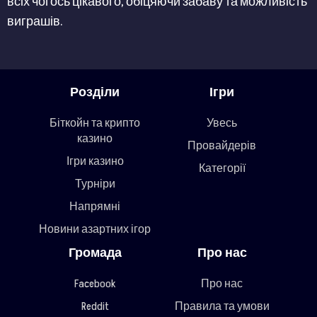
всіх чогось цікавого, обіцяючи забаву та можливість
виграшів.
Розділи
Ігри
Біткойн та крипто
Увесь
казино
Провайдерів
Ігри казино
Категорії
Турніри
Напрямні
Новини азартних ігор
Громада
Про нас
Facebook
Про нас
Reddit
Правила та умови