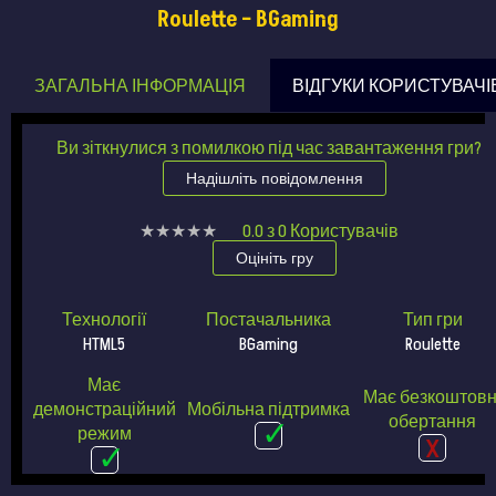
Roulette – BGaming
ЗАГАЛЬНА ІНФОРМАЦІЯ
ВІДГУКИ КОРИСТУВАЧІ
Ви зіткнулися з помилкою під час завантаження гри?
Надішліть повідомлення
★★★★★
★★★★★
0.0
з
0
Користувачів
Оцініть гру
Технології
Постачальника
Тип гри
HTML5
BGaming
Roulette
Має
Має безкоштовн
демонстраційний
Мобільна підтримка
обертання
режим