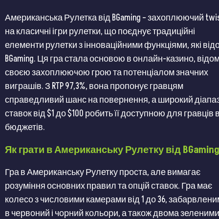
Американська Рулетка від BGaming – захоплюючий twi
на класичні ігри рулетки, що поєднує традиційні
елементи рулетки з інноваційними функціями, які від
BGaming. Ця гра стала основою в онлайн-казино, відо
своєю захоплюючою грою та потенціалом значних
виграшів. З RTP 97,3%, вона пропонує гравцям
справедливий шанс на повернення, а широкий діапа
ставок від $1 до $100 робить її доступною для гравців 
бюджетів.
Як грати в Американську Рулетку від BGamin
Гра в Американську Рулетку проста, але вимагає
розуміння основних правил та опцій ставок. Гра має
колесо з числовими камерами від 1 до 36, забарвлен
в червоний і чорний кольори, а також двома зеленим