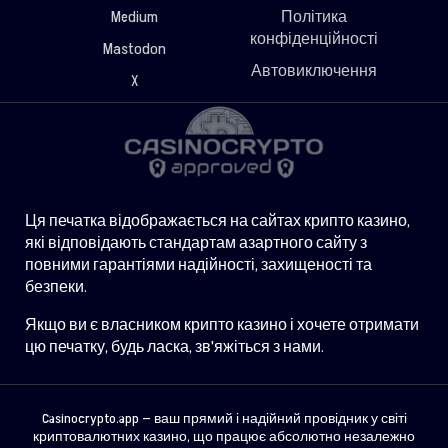
Medium
Політика
конфіденційності
Mastodon
Автовиключення
X
Ця печатка відображається на сайтах крипто казино,
які відповідають стандартам азартного сайту з
повними гарантіями надійності, захищеності та
безпеки.
Якщо ви є власником крипто казино і хочете отримати
цю печатку, будь ласка, зв'яжіться з нами.
Casinocrypto.app — ваш прямий і надійний провідник у світі
криптовалютних казино, що працює абсолютно незалежно