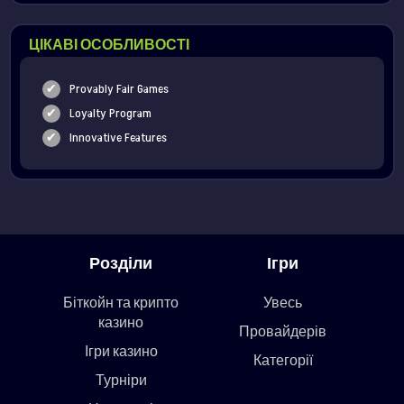
ЦІКАВІ ОСОБЛИВОСТІ
Provably Fair Games
Loyalty Program
Innovative Features
Розділи
Ігри
Біткойн та крипто
Увесь
казино
Провайдерів
Ігри казино
Категорії
Турніри