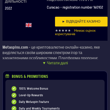
ДІЯЛЬНОСТІ
Curacao - registration number 160102
2022
►
ВІДВІДАЙТЕ КАЗИНО
★★★★★
★★★★★
Немає оцінок
користувачів
Metaspins.com
- це криптовалютне онлайн-казино, яке
виділяється своїм широким спектром ігор та
характерними особливостями. Платформа пропонує
▼ Читати далі
понад 2500 ігор, серед яких велика кількість
слотів
,
настільних ігор
та ігор з живим дилером. Деякі популярні
назви ігор, які представлені, - “
Wolf Gold
“, “
Vikings Go Berzerk
“,
BONUS & PROMOTIONS
та “
Starburst
“, серед інших.
100% Welcome Bonus
Казино підтримує широкий вибір криптовалют для
транзакцій, таких як
Bitcoin, Ethereum та Litecoin
, що
Level-Up Rewards
забезпечує безперешкодний досвід депозитів та
Daily Metaspin Feature
виведення коштів без будь-яких комісій за транзакції.
Daily and Weekly Tournaments