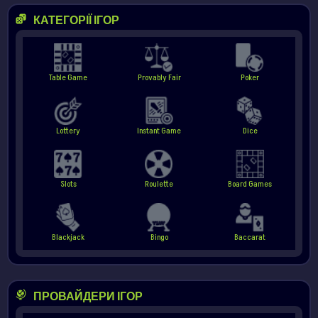
аутентифікації.
КАТЕГОРІЇ ІГОР
Незважаючи на багато привабливих аспектів, Metaspins на
даний момент не пропонує спортивних ставок і працює
виключно з криптовалютами, що може обмежити деяких
потенційних користувачів. Для тих, хто цікавиться
Table Game
Provably Fair
Poker
мобільним геймінгом, веб-сайт казино повністю
оптимізований для мобільних пристроїв, що дозволяє
гравцям насолоджуватися іграми в дорозі без жодних
Lottery
Instant Game
Dice
компромісів у якості.
У цілому, Metaspins - це привабливий вибір для любителів
казино, які розуміють криптовалюти та шукають широкий
Slots
Roulette
Board Games
спектр ігор та інноваційні промоакції в безпечному
середовищі.
Blackjack
Bingo
Baccarat
ПРОВАЙДЕРИ ІГОР