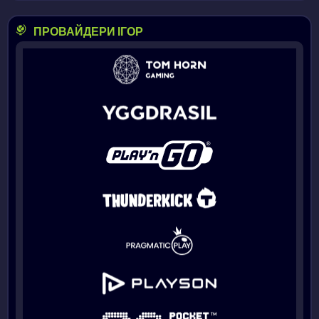
обмеження на виведення коштів та вимоги до KYC можуть
відлякати деяких гравців, які шукають повну анонімність.
ПРОВАЙДЕРИ ІГОР