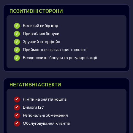
ПОЗИТИВНІ СТОРОНИ
Великий вибір ігор
Привабливі бонуси
Зручний інтерфейс
Приймається кілька криптовалют
Бездепозитні бонуси та регулярні акції
НЕГАТИВНІ АСПЕКТИ
Ліміти на зняття коштів
Вимоги KYC
Регіональні обмеження
Обслуговування клієнтів