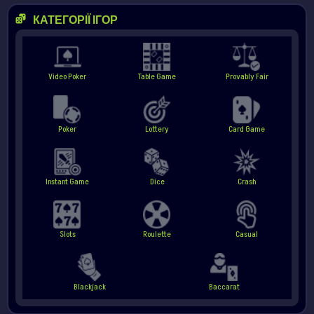
Виведення та депозит
КАТЕГОРІЇ ІГОР
Flush
підтримує декілька криптовалют
для депозитів та
виведення, включаючи
Bitcoin
,
Ethereum
,
Litecoin
та
Dogecoin
.
Video Poker
Table Game
Provably Fair
Хоча депозити отримали визнання за свою швидкість,
виведення привернули критику через їх обмеження, які
можуть бути обмежувальними для великих гравців або
великих виграшів джекпотів.
Poker
Lottery
Card Game
Досвід користувача
Instant Game
Dice
Crash
Огляди, як правило, висвітлюють легкість навігації та
відсутність нав'язливої реклами, створюючи плавний та
приємний геймплей. Однак деякі користувачі відзначили
проблеми з доступністю гри та непослідовності у
Slots
Roulette
Casual
продуктивності, особливо при доступі до сайту з
обмежених регіонів.
Blackjack
Baccarat
Загалом, Flush.com користується високою оцінкою за свій
загальний вибір ігор та міцну структуру бонусів, хоча