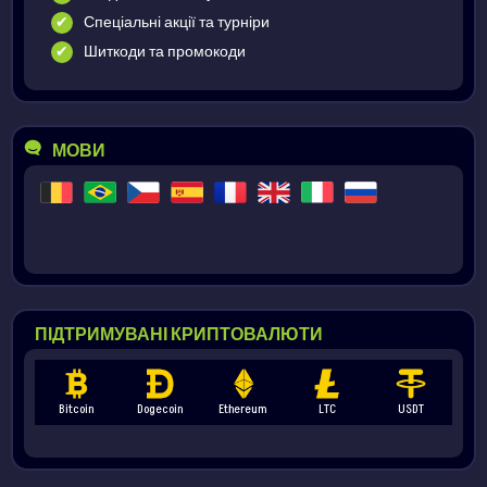
Pragmatic Play
, постачають суміш традиційних та
Спеціальні акції та турніри
інноваційних ігор, від класичних
настільних ігор
до
Шиткоди та промокоди
унікальних
слотів
та варіантів з живим дилером.
Бонуси та акції
МОВИ
Казино пропонує привабливі бонуси, особливо для нових
гравців.
Привітальні бонуси можуть сягати до 150%
відповідності за депозити до $1,000
, з бонусами на
різних рівнях депозиту.
Регулярні акції включають VIP
переваги
, такі як кешбек та безкоштовні обертання, і сайт
часто проводить турніри зі значними призовими фондами.
VIP та програми лояльності
ПІДТРИМУВАНІ КРИПТОВАЛЮТИ
Програма VIP розроблена навколо накопичення балів
через гру, з різними рівнями, що пропонують зростаючі
Bitcoin
Dogecoin
Ethereum
LTC
USDT
винагороди. Програма прозора щодо переваг на кожному
рівні, включаючи грошові бонуси та ексклюзивний доступ
до подій.