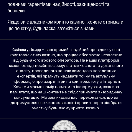
повними гарантіями надійності, захищеності та
безпеки.
Якщо ви є власником крипто казино і хочете отримати
цю печатку, будь ласка, зв'яжіться з нами.
Casinocrypto.app — ваш прямий і надійний провідник у світі
криптовалютних казино, що працює абсолютно незалежно
від будь-якого ігрового оператора. На нашій платформі
кожен огляд і посібник є результатом чесного та детального
аналізу, проведеного нашою командою незалежних
експертів, які прагнуть надавати точну та актуальну
інформацію про азартні ігри на криптовалюту в Інтернеті.
Хоча ми маємо намір навчати та інформувати, важливо
пам'ятати, що наш контент не слід сприймати як юридичну
консультацію. Ми закликаємо вас переконатися, що ви
дотримуєтеся всіх чинних законів і правил, перш ніж брати
участь у будь-якому крипто-казино.