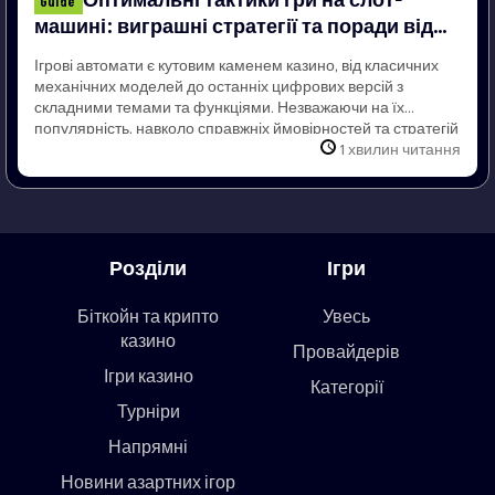
Оптимальні тактики гри на слот-
Guide
машині: виграшні стратегії та поради від
експертів
Ігрові автомати є кутовим каменем казино, від класичних
механічних моделей до останніх цифрових версій з
складними темами та функціями. Незважаючи на їх
популярність, навколо справжніх ймовірностей та стратегій
слотів часто панує хмара таємниць, підживлювана міфами
1 хвилин читання
та необґрунтованими твердженнями. Багато гравців
стикаються з веб-сайтами та посібниками, які обіцяють
“секретні стратегії” для перемоги на слотах та виграшу […]
Розділи
Ігри
Біткойн та крипто
Увесь
казино
Провайдерів
Ігри казино
Категорії
Турніри
Напрямні
Новини азартних ігор