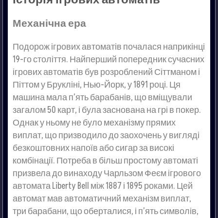
Механічна ера
Подорож ігрових автоматів почалася наприкінці
19-го століття. Найперший попередник сучасних
ігрових автоматів був розроблений Сіттманом і
Піттом у Брукліні, Нью-Йорк, у 1891 році. Ця
машина мала п’ять барабанів, що вміщували
загалом 50 карт, і була заснована на грі в покер.
Однак у ньому не було механізму прямих
виплат, що призводило до заохочень у вигляді
безкоштовних напоїв або сигар за високі
комбінації. Потреба в більш простому автоматі
призвела до винаходу Чарльзом Феєм ігрового
автомата Liberty Bell між 1887 і 1895 роками. Цей
автомат мав автоматичний механізм виплат,
три барабани, що оберталися, і п’ять символів,