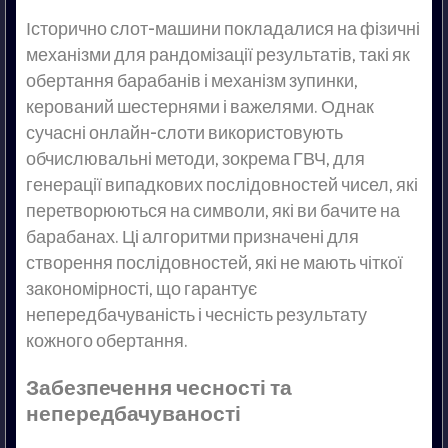
Історично слот-машини покладалися на фізичні
механізми для рандомізації результатів, такі як
обертання барабанів і механізм зупинки,
керований шестернями і важелями. Однак
сучасні онлайн-слоти використовують
обчислювальні методи, зокрема ГВЧ, для
генерації випадкових послідовностей чисел, які
перетворюються на символи, які ви бачите на
барабанах. Ці алгоритми призначені для
створення послідовностей, які не мають чіткої
закономірності, що гарантує
непередбачуваність і чесність результату
кожного обертання.
Забезпечення чесності та
непередбачуваності