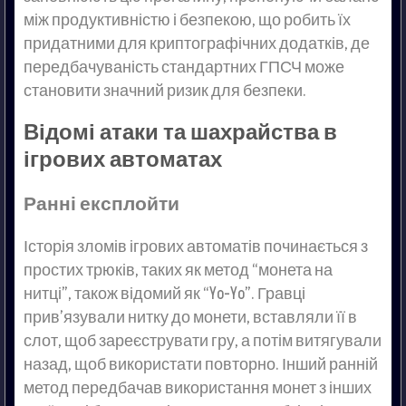
між продуктивністю і безпекою, що робить їх
придатними для криптографічних додатків, де
передбачуваність стандартних ГПСЧ може
становити значний ризик для безпеки.
Відомі атаки та шахрайства в
ігрових автоматах
Ранні експлойти
Історія зломів ігрових автоматів починається з
простих трюків, таких як метод “монета на
нитці”, також відомий як “Yo-Yo”. Гравці
прив’язували нитку до монети, вставляли її в
слот, щоб зареєструвати гру, а потім витягували
назад, щоб використати повторно. Інший ранній
метод передбачав використання монет з інших