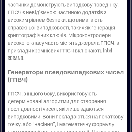
частинки демонструють випадкову поведінку.
ГПСЧ є невід’ємною частиною додатків з
високим рівнем безпеки, що вимагають
справжньої випадковості, таких як генерація
криптографічних ключів. Мікроконтролери
високого класу часто містять джерела ГПСЧ, а
приклади кремнієвих ГПСЧ включають Intel
RDRAND.
Генератори псевдовипадкових чисел
(ГПВЧ)
ГПСЧ, з іншого боку, використовують
детерміновані алгоритми для створення
послідовності чисел, які лише здаються
випадковими. Вони покладаються на початкову
точку, або “насіння”, і математичну формулу