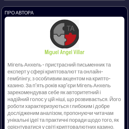
ПРО АВТОРА
Miguel Angel Villar
Мігель Анхель - пристрасний письменник та
експерт у сфері криптовалют та онлайн-
гемблінгу, з особливим акцентом на крипто-
казино. За п'ять років кар'єри Мігель Анхель
зарекомендував себе як авторитетний і
надійний голос у цій ніші, що розвивається. Його
роботи характеризуються глибоким і добре
дослідженим аналізом, пропонуючи читачам
унікальні ідеї та практичні поради щодо того, як
орієнтуватися у світі криптовалютних казино.