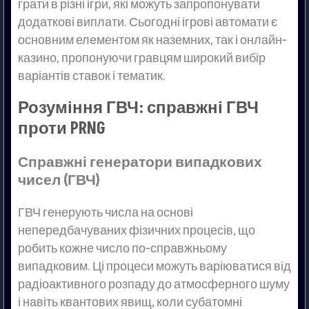
грати в різні ігри, які можуть запропонувати
додаткові виплати. Сьогодні ігрові автомати є
основним елементом як наземних, так і онлайн-
казино, пропонуючи гравцям широкий вибір
варіантів ставок і тематик.
Розуміння ГВЧ: справжні ГВЧ
проти PRNG
Справжні генератори випадкових
чисел (ГВЧ)
ГВЧ генерують числа на основі
непередбачуваних фізичних процесів, що
робить кожне число по-справжньому
випадковим. Ці процеси можуть варіюватися від
радіоактивного розпаду до атмосферного шуму
і навіть квантових явищ, коли субатомні