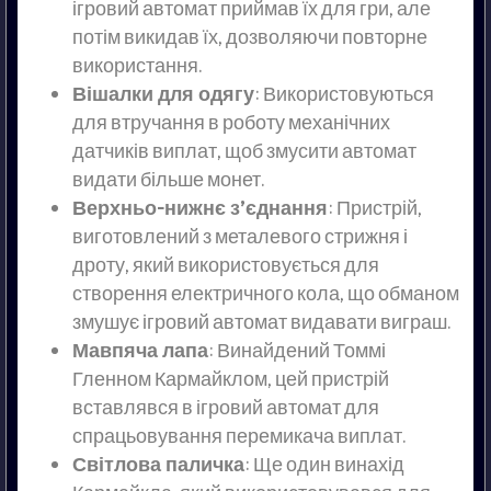
ігровий автомат приймав їх для гри, але
потім викидав їх, дозволяючи повторне
використання.
Вішалки для одягу
: Використовуються
для втручання в роботу механічних
датчиків виплат, щоб змусити автомат
видати більше монет.
Верхньо-нижнє з’єднання
: Пристрій,
виготовлений з металевого стрижня і
дроту, який використовується для
створення електричного кола, що обманом
змушує ігровий автомат видавати виграш.
Мавпяча лапа
: Винайдений Томмі
Гленном Кармайклом, цей пристрій
вставлявся в ігровий автомат для
спрацьовування перемикача виплат.
Світлова паличка
: Ще один винахід