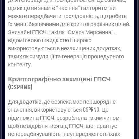
для генерації цих послідовностей. Це означає,
що якщо ви знаєте “насіння” і алгоритм, ви
можете передбачити послідовність, що робить
їх менш безпечними для криптографічних цілей.
Звичайні ГПСЧ, такі як “Смерч Мерсенна”,
відомі своєю швидкістю і широко
використовуються в незахищених додатках,
таких як симуляції та генерація процедурного
контенту.
Криптографічно захищені ГПСЧ
(CSPRNG)
Для додатків, де безпека має першорядне
значення, використовуються CSPRNG. Це
підмножина ГПСЧ, розроблена таким чином,
щоб не відрізнятися від ГПСЧ, що гарантує
непередбачуваність і неупередженість їхніх