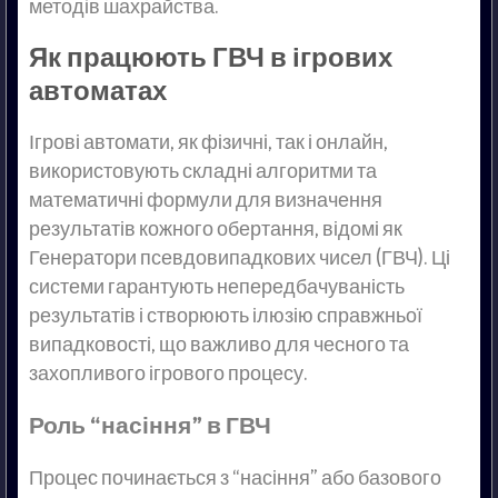
методів шахрайства.
Як працюють ГВЧ в ігрових
автоматах
Ігрові автомати, як фізичні, так і онлайн,
використовують складні алгоритми та
математичні формули для визначення
результатів кожного обертання, відомі як
Генератори псевдовипадкових чисел (ГВЧ). Ці
системи гарантують непередбачуваність
результатів і створюють ілюзію справжньої
випадковості, що важливо для чесного та
захопливого ігрового процесу.
Роль “насіння” в ГВЧ
Процес починається з “насіння” або базового