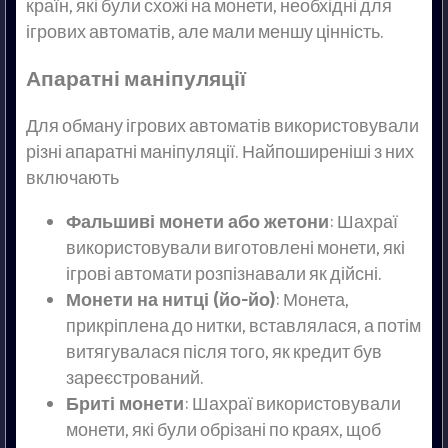
країн, які були схожі на монети, необхідні для
ігрових автоматів, але мали меншу цінність.
Апаратні маніпуляції
Для обману ігрових автоматів використовували
різні апаратні маніпуляції. Найпоширеніші з них
включають
Фальшиві монети або жетони
: Шахраї
використовували виготовлені монети, які
ігрові автомати розпізнавали як дійсні.
Монети на нитці (йо-йо)
: Монета,
прикріплена до нитки, вставлялася, а потім
витягувалася після того, як кредит був
зареєстрований.
Бриті монети
: Шахраї використовували
монети, які були обрізані по краях, щоб