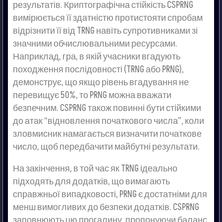
результатів. Криптографічна стійкість CSPRNG
вимірюється її здатністю протистояти спробам
відрізнити її від TRNG навіть супротивниками зі
значними обчислювальними ресурсами.
Наприклад, гра, в якій учасники вгадують
походження послідовності (TRNG або PRNG),
демонструє, що якщо рівень вгадування не
перевищує 50%, то PRNG можна вважати
безпечним. CSPRNG також повинні бути стійкими
до атак “відновлення початкового числа”, коли
зловмисник намагається визначити початкове
число, щоб передбачити майбутні результати.
На закінчення, в той час як TRNG ідеально
підходять для додатків, що вимагають
справжньої випадковості, PRNG є достатніми для
менш вимогливих до безпеки додатків. CSPRNG
заповнюють цю прогалину, пропонуючи баланс