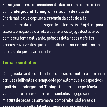
Sumérjase no mundo emocionante das corridas clandestinas
com
Underground Tuning
, uma máquina de slots de
Charismatic que captura a essência da ação de alta
velocidade e da personalização de automóveis. Projetada para
trazer a emoção da corrida à sua tela, este jogo destaca-se
com o seu tema cativante, gráficos detalhados e efeitos
sonoros envolventes que o mergulham no mundo noturno das
corridas ilegais de arrancadas.
Tema e símbolos
Configurada contra um fundo de uma cidade noturna iluminada
por luzes brilhantes e flanqueada por automóveis desportivos
e policiais,
Underground Tuning
oferece uma experiência
visualmente impressionante. Os símbolos do jogo são uma
mistura de peças de automóvel como freios, sistemas de