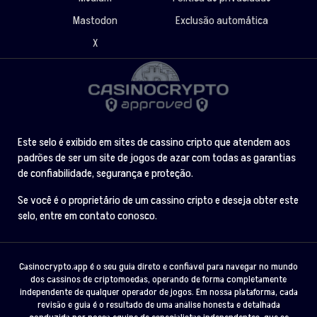
Mastodon
Exclusão automática
X
Este selo é exibido em sites de cassino cripto que atendem aos
padrões de ser um site de jogos de azar com todas as garantias
de confiabilidade, segurança e proteção.
Se você é o proprietário de um cassino cripto e deseja obter este
selo, entre em contato conosco.
Casinocrypto.app é o seu guia direto e confiável para navegar no mundo
dos cassinos de criptomoedas, operando de forma completamente
independente de qualquer operador de jogos. Em nossa plataforma, cada
revisão e guia é o resultado de uma análise honesta e detalhada