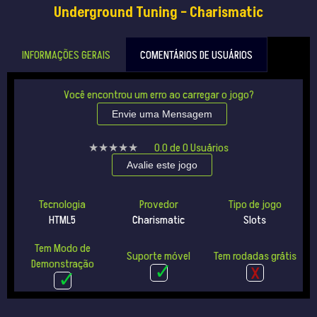
Underground Tuning – Charismatic
INFORMAÇÕES GERAIS
COMENTÁRIOS DE USUÁRIOS
Você encontrou um erro ao carregar o jogo?
Envie uma Mensagem
★★★★★
★★★★★
0.0
de
0
Usuários
Avalie este jogo
Tecnologia
Provedor
Tipo de jogo
HTML5
Charismatic
Slots
Tem Modo de
Suporte móvel
Tem rodadas grátis
Demonstração