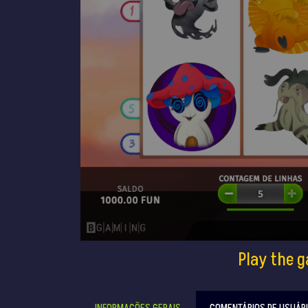
Play the g