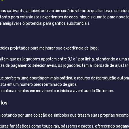
mas cativante, ambientado em um cenário vibrante que lembra o colori
l tanto para entusiastas experientes de caça-níqueis quanto para novato
 amigável e o potencial para ganhos substanciais.
roles projetados para melhorar sua experiência de jogo:
mitem que os jogadores apostem entre 0,1 e 1 por linha, atendendo a uma 
nhas de pagamento selecionáveis, os jogadores têm a liberdade de ajusta
que preferem uma abordagem mais prática, o recurso de reprodução autom
ta em um número predeterminado de giros.
o coloca os rolos em movimento e inicia a aventura do Slotomon.
olos
, optando por uma coleção de símbolos que trazem suas próprias recom
iaturas fantásticas como toupeiras, pássaros e cactos, oferecendo paga