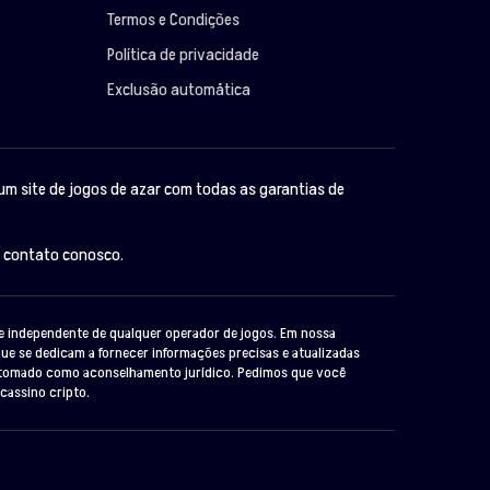
Termos e Condições
Política de privacidade
Exclusão automática
 um site de jogos de azar com todas as garantias de
em contato conosco.
e independente de qualquer operador de jogos. Em nossa
que se dedicam a fornecer informações precisas e atualizadas
er tomado como aconselhamento jurídico. Pedimos que você
cassino cripto.