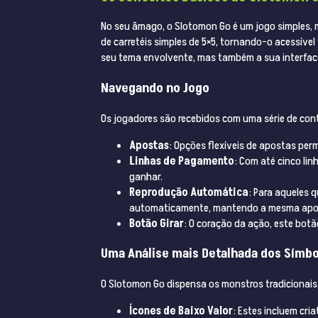
No seu âmago, o Slotomon Go é um jogo simples, 
de carretéis simples de 5×5, tornando-o acessíve
seu tema envolvente, mas também a sua interface
Navegando no Jogo
Os jogadores são recebidos com uma série de cont
Apostas
: Opções flexíveis de apostas per
Linhas de Pagamento
: Com até cinco li
ganhar.
Reprodução Automática
: Para aqueles 
automaticamente, mantendo a mesma apos
Botão Girar
: O coração da ação, este botã
Uma Análise mais Detalhada dos Símb
O Slotomon Go dispensa os monstros tradicionais
Ícones de Baixo Valor
: Estes incluem cr