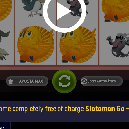
ame completely free of charge
Slotomon Go 