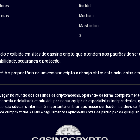
dores
Reddit
orias
Medium
Mastodon
X
selo é exibido em sites de cassino cripto que atendem aos padrões de ser
abilidade, segurança e proteção.
cê é o proprietário de um cassino cripto e deseja obter este selo, entre 
 navegar no mundo dos cassinos de criptomoedas, operando de forma completament
e honesta e detalhada conduzida por nossa equipe de especialistas independentes, 
ão seja educar e informar, é importante lembrar que nosso conteúdo não deve s
cê cumpra todas as leis e regulamentos aplicáveis antes de participar de qualquer 