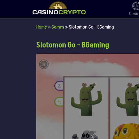
Casi
Home
»
Games
»
Slotomon Go – BGaming
Slotomon Go – BGaming