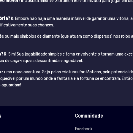
ivo móvel?
R: Absolutamente! Slotomon Go é otimizado para jogar em dis
ória?
R: Embora não haja uma maneira infalível de garantir uma vitória, 
nificativamente suas chances.
três ou mais símbolos de diamante (que atuam como dispersos) nos rolos ac
s?
R: Sim! Sua jogabilidade simples e tema envolvente o tornam uma exce
ia de caça-níqueis descontraída e agradável.
z uma nova aventura. Seja pelas criaturas fantásticas, pelo potencial d
quecível por um mundo onde a fantasia e a fortuna se encontram. Entã
o aguardam!
s
Comunidade
Facebook