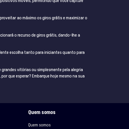
positivos móveis, permitindo que você capture
aproveitar ao máximo os giros grátis e maximizar o
ionará o recurso de giros grátis, dando-lhe a
lente escolha tanto para iniciantes quanto para
e grandes vitórias ou simplesmente pela alegria
o, por que esperar? Embarque hoje mesmo na sua
Quem somos
Quem somos