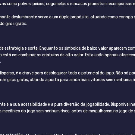
sivas como polvos, peixes, cogumelos e macacos prometem recompensas m
mante deslumbrante serve a um duplo propósito, atuando como coringa e
 giros grátis.
 estratégia e sorte. Enquanto os símbolos de baixo valor aparecem com
o está em combinar as criaturas de alto valor. Estas não apenas ofere
.
isperso, é a chave para desbloquear todo o potencial do jogo. Não só po
 giros grátis, abrindo a porta para ainda mais vitórias sem nenhuma a
e é a sua acessibilidade e a pura diversão da jogabilidade. Disponível nas
a mecânica do jogo sem nenhum risco, antes de mergulharem no jogo de d