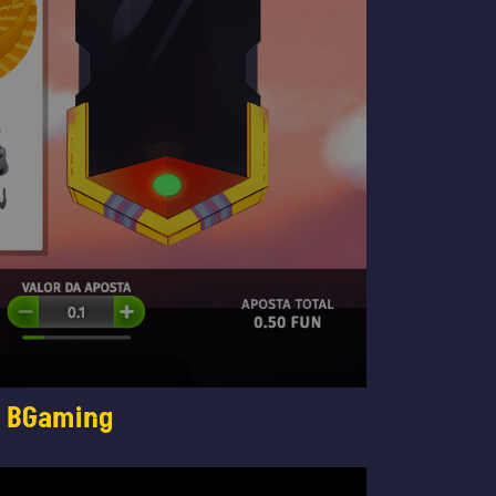
– BGaming