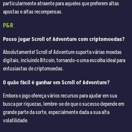
particularmente atraente para aqueles que preferem altas
apostas e altas recompensas.
P&R
Posso jogar Scroll of Adventure com criptomoedas?
Absolutamente! Scroll of Adventure suporta várias moedas
digitais, incluindo Bitcoin, tornando-o uma escolha ideal para
entusiastas de criptomoedas.
O quão fácil é ganhar em Scroll of Adventure?
Embora o jogo ofereça vários recursos para ajudar em sua
busca por riquezas, lembre-se de que o sucesso depende em
grande parte da sorte, especialmente dada a sua alta
volatilidade.