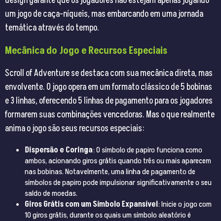
design garante que os jogadores não estejam apenas jogando
um jogo de caça-níqueis, mas embarcando em uma jornada
temática através do tempo.
Mecânica do Jogo e Recursos Especiais
Scroll of Adventure se destaca com sua mecânica direta, mas
envolvente. O jogo opera em um formato clássico de 5 bobinas
e 3 linhas, oferecendo 5 linhas de pagamento para os jogadores
formarem suas combinações vencedoras. Mas o que realmente
anima o jogo são seus recursos especiais:
Dispersão e Coringa
: O símbolo de papiro funciona como
ambos, acionando giros grátis quando três ou mais aparecem
nas bobinas. Notavelmente, uma linha de pagamento de
símbolos de papiro pode impulsionar significativamente o seu
saldo de moedas.
Giros Grátis com um Símbolo Expansível
: Inicie o jogo com
10 giros grátis, durante os quais um símbolo aleatório é