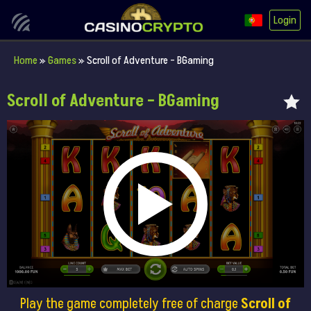
Login
Home
»
Games
»
Scroll of Adventure – BGaming
Scroll of Adventure – BGaming
Play the game completely free of charge
Scroll of