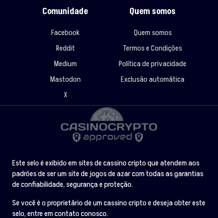
Comunidade
Quem somos
Facebook
Quem somos
Reddit
Termos e Condições
Medium
Política de privacidade
Mastodon
Exclusão automática
X
Este selo é exibido em sites de cassino cripto que atendem aos
padrões de ser um site de jogos de azar com todas as garantias
de confiabilidade, segurança e proteção.
Se você é o proprietário de um cassino cripto e deseja obter este
selo, entre em contato conosco.