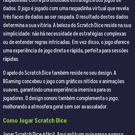
raspadinhas com a profundidade estratégica dos jogos de
dados. O jogo é jogado com uma raspadinha virtual que revela
três faces de dados ao ser raspada. O resultado destes dados
determina a sua vitória. A beleza do Scratch Dice reside na sua
simplicidade: não há necessidade de estratégias complexas
ou de entender regras intricadas. Em vez disso, o jogo oferece
uma experiência de jogo direta e rápida, perfeita para sessões
rápidas.
O apelo do Scratch Dice também reside no seu design. A
BGaming concebeu o jogo com gráficos nítidos e animações
suaves, garantindo uma experiência imersiva para os
jogadores. O design sonoro também complementa o jogo,
melhorando a atmosfera geral sem ser avassalador.
Como Jogar Scratch Dice
Jogar Scratch Dice é fácil. Aqui está um guia passo a passo