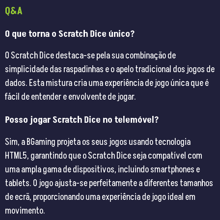
Q&A
O que torna o Scratch Dice único?
O Scratch Dice destaca-se pela sua combinação de
simplicidade das raspadinhas e o apelo tradicional dos jogos de
dados. Esta mistura cria uma experiência de jogo única que é
fácil de entender e envolvente de jogar.
Posso jogar Scratch Dice no telemóvel?
Sim, a BGaming projeta os seus jogos usando tecnologia
HTML5, garantindo que o Scratch Dice seja compatível com
uma ampla gama de dispositivos, incluindo smartphones e
tablets. O jogo ajusta-se perfeitamente a diferentes tamanhos
de ecrã, proporcionando uma experiência de jogo ideal em
movimento.