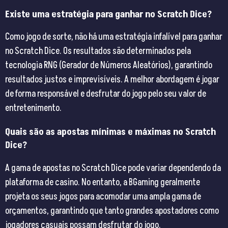
Existe uma estratégia para ganhar no Scratch Dice?
Como jogo de sorte, não há uma estratégia infalível para ganhar
no Scratch Dice. Os resultados são determinados pela
tecnologia RNG (Gerador de Números Aleatórios), garantindo
resultados justos e imprevisíveis. A melhor abordagem é jogar
de forma responsável e desfrutar do jogo pelo seu valor de
entretenimento.
Quais são as apostas mínimas e máximas no Scratch
Dice?
A gama de apostas no Scratch Dice pode variar dependendo da
plataforma de casino. No entanto, a BGaming geralmente
projeta os seus jogos para acomodar uma ampla gama de
orçamentos, garantindo que tanto grandes apostadores como
jogadores casuais possam desfrutar do jogo.