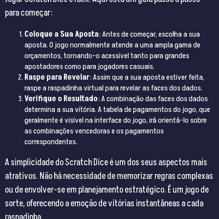
para começar:
Coloque a Sua Aposta
: Antes de começar, escolha a sua
aposta. O jogo normalmente atende a uma ampla gama de
orçamentos, tornando-o acessível tanto para grandes
apostadores como para jogadores casuais.
Raspe para Revelar
: Assim que a sua aposta estiver feita,
raspe a raspadinha virtual para revelar as faces dos dados.
Verifique o Resultado
: A combinação das faces dos dados
determina a sua vitória. A tabela de pagamentos do jogo, que
geralmente é visível na interface do jogo, irá orientá-lo sobre
as combinações vencedoras e os pagamentos
correspondentes.
A simplicidade do Scratch Dice é um dos seus aspectos mais
atrativos. Não há necessidade de memorizar regras complexas
ou de envolver-se em planejamento estratégico. É um jogo de
sorte, oferecendo a emoção de vitórias instantâneas a cada
raspadinha.