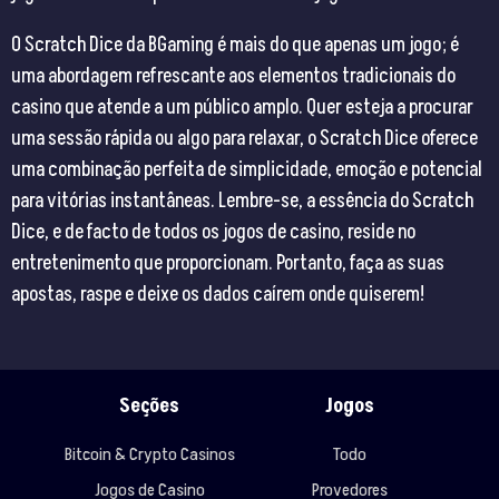
O Scratch Dice da BGaming é mais do que apenas um jogo; é
uma abordagem refrescante aos elementos tradicionais do
casino que atende a um público amplo. Quer esteja a procurar
uma sessão rápida ou algo para relaxar, o Scratch Dice oferece
uma combinação perfeita de simplicidade, emoção e potencial
para vitórias instantâneas. Lembre-se, a essência do Scratch
Dice, e de facto de todos os jogos de casino, reside no
entretenimento que proporcionam. Portanto, faça as suas
apostas, raspe e deixe os dados caírem onde quiserem!
Seções
Jogos
Bitcoin & Crypto Casinos
Todo
Jogos de Casino
Provedores