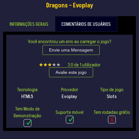
Dragons – Evoplay
INFORMAÇÕES GERAIS
COMENTÁRIOS DE USUÁRIOS
Você encontrou um erro ao carregar o jogo?
Envie uma Mensagem
★★★★★
★★★★★
3.0
de
1
utilizador
Avalie este jogo
Tecnologia
Provedor
Tipo de jogo
HTML5
Evoplay
Slots
Tem Modo de
Suporte móvel
Tem rodadas grátis
Demonstração