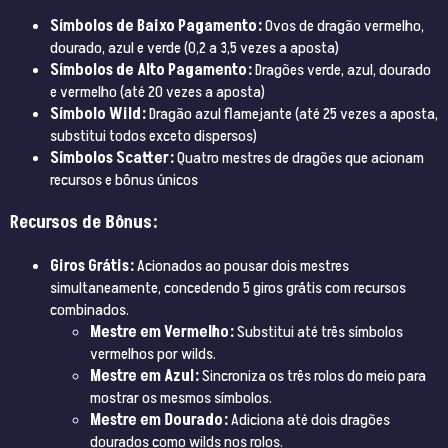
Símbolos de Baixo Pagamento:
Ovos de dragão vermelho,
dourado, azul e verde (0,2 a 3,5 vezes a aposta)
Símbolos de Alto Pagamento:
Dragões verde, azul, dourado
e vermelho (até 20 vezes a aposta)
Símbolo Wild:
Dragão azul flamejante (até 25 vezes a aposta,
substitui todos exceto dispersos)
Símbolos Scatter:
Quatro mestres de dragões que acionam
recursos e bônus únicos
Recursos de Bônus:
Giros Grátis:
Acionados ao pousar dois mestres
simultaneamente, concedendo 5 giros grátis com recursos
combinados.
Mestre em Vermelho:
Substitui até três símbolos
vermelhos por wilds.
Mestre em Azul:
Sincroniza os três rolos do meio para
mostrar os mesmos símbolos.
Mestre em Dourado:
Adiciona até dois dragões
dourados como wilds nos rolos.