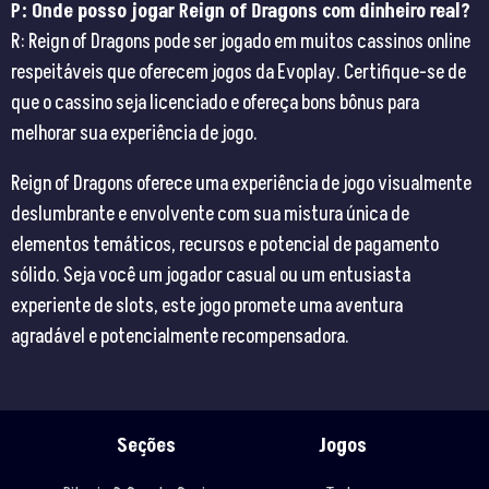
P: Onde posso jogar Reign of Dragons com dinheiro real?
R: Reign of Dragons pode ser jogado em muitos cassinos online
respeitáveis que oferecem jogos da Evoplay. Certifique-se de
que o cassino seja licenciado e ofereça bons bônus para
melhorar sua experiência de jogo.
Reign of Dragons oferece uma experiência de jogo visualmente
deslumbrante e envolvente com sua mistura única de
elementos temáticos, recursos e potencial de pagamento
sólido. Seja você um jogador casual ou um entusiasta
experiente de slots, este jogo promete uma aventura
agradável e potencialmente recompensadora.
Seções
Jogos