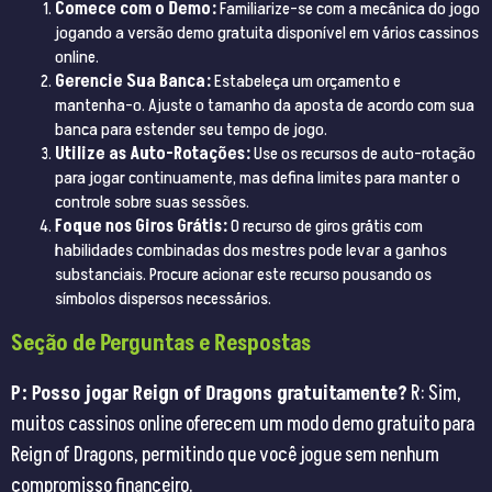
Comece com o Demo:
Familiarize-se com a mecânica do jogo
jogando a versão demo gratuita disponível em vários cassinos
online.
Gerencie Sua Banca:
Estabeleça um orçamento e
mantenha-o. Ajuste o tamanho da aposta de acordo com sua
banca para estender seu tempo de jogo.
Utilize as Auto-Rotações:
Use os recursos de auto-rotação
para jogar continuamente, mas defina limites para manter o
controle sobre suas sessões.
Foque nos Giros Grátis:
O recurso de giros grátis com
habilidades combinadas dos mestres pode levar a ganhos
substanciais. Procure acionar este recurso pousando os
símbolos dispersos necessários.
Seção de Perguntas e Respostas
P: Posso jogar Reign of Dragons gratuitamente?
R: Sim,
muitos cassinos online oferecem um modo demo gratuito para
Reign of Dragons, permitindo que você jogue sem nenhum
compromisso financeiro.