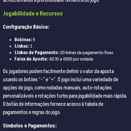
acrescentando à profundidade temática do jogo.
Jogabilidade e Recursos
Configuração Básica:
Bobinas:
5
Linhas:
3
Linhas de Pagamento:
20 linhas de pagamento fixas
Faixa de Aposta:
€0,10 a €500 por rodada
Os jogadores podem facilmente definir o valor da aposta
usando os botões “-” e “+”. O jogo inclui uma variedade de
opções de jogo, como rodadas manuais, auto-rotações
personalizáveis e rotações turbo para jogabilidade mais rápida.
O botão de informações fornece acesso à tabela de
pagamentos e regras do jogo.
Símbolos e Pagamentos: