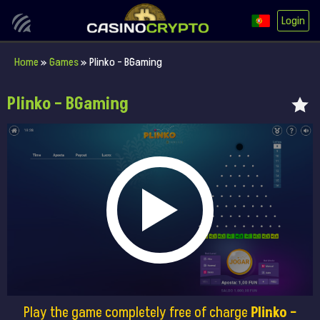
Login
Home
»
Games
»
Plinko – BGaming
Plinko – BGaming
Play the game completely free of charge
Plinko –