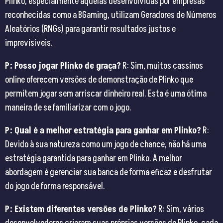
Plinko, especialmente aquelas desenvolvidas por empresas
reconhecidas como a BGaming, utilizam Geradores de Números
Aleatórios (RNGs) para garantir resultados justos e
imprevisíveis.
P: Posso jogar Plinko de graça?
R: Sim, muitos cassinos
online oferecem versões de demonstração de Plinko que
permitem jogar sem arriscar dinheiro real. Esta é uma ótima
maneira de se familiarizar com o jogo.
P: Qual é a melhor estratégia para ganhar em Plinko?
R:
Devido à sua natureza como um jogo de chance, não há uma
estratégia garantida para ganhar em Plinko. A melhor
abordagem é gerenciar sua banca de forma eficaz e desfrutar
do jogo de forma responsável.
P: Existem diferentes versões de Plinko?
R: Sim, vários