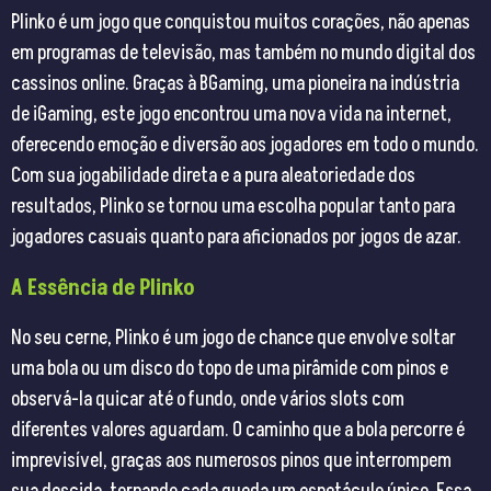
Plinko é um jogo que conquistou muitos corações, não apenas
em programas de televisão, mas também no mundo digital dos
cassinos online. Graças à BGaming, uma pioneira na indústria
de iGaming, este jogo encontrou uma nova vida na internet,
oferecendo emoção e diversão aos jogadores em todo o mundo.
Com sua jogabilidade direta e a pura aleatoriedade dos
resultados, Plinko se tornou uma escolha popular tanto para
jogadores casuais quanto para aficionados por jogos de azar.
A Essência de Plinko
No seu cerne, Plinko é um jogo de chance que envolve soltar
uma bola ou um disco do topo de uma pirâmide com pinos e
observá-la quicar até o fundo, onde vários slots com
diferentes valores aguardam. O caminho que a bola percorre é
imprevisível, graças aos numerosos pinos que interrompem