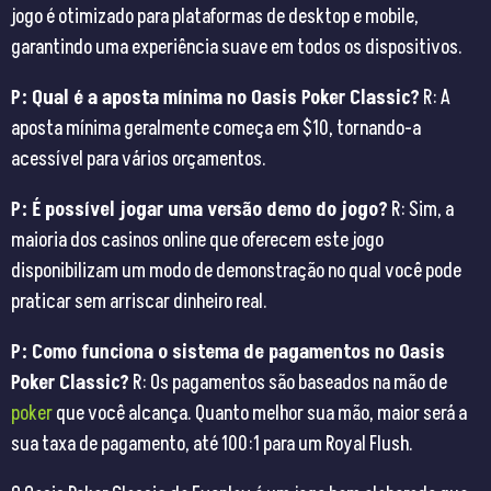
jogo é otimizado para plataformas de desktop e mobile,
garantindo uma experiência suave em todos os dispositivos.
P: Qual é a aposta mínima no Oasis Poker Classic?
R: A
aposta mínima geralmente começa em $10, tornando-a
acessível para vários orçamentos.
P: É possível jogar uma versão demo do jogo?
R: Sim, a
maioria dos casinos online que oferecem este jogo
disponibilizam um modo de demonstração no qual você pode
praticar sem arriscar dinheiro real.
P: Como funciona o sistema de pagamentos no Oasis
Poker Classic?
R: Os pagamentos são baseados na mão de
poker
que você alcança. Quanto melhor sua mão, maior será a
sua taxa de pagamento, até 100:1 para um Royal Flush.