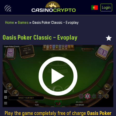
Login
Home
»
Games
»
Oasis Poker Classic – Evoplay
Oasis Poker Classic – Evoplay
Play the game completely free of charge
Oasis Poker