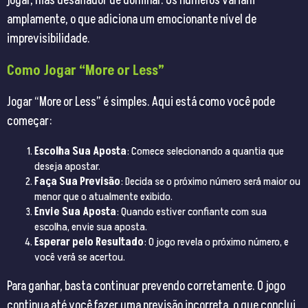
jogar, mas desafiador de dominar. Os números variam
amplamente, o que adiciona um emocionante nível de
imprevisibilidade.
Como Jogar “More or Less”
Jogar “More or Less” é simples. Aqui está como você pode
começar:
Escolha Sua Aposta
: Comece selecionando a quantia que
deseja apostar.
Faça Sua Previsão
: Decida se o próximo número será maior ou
menor que o atualmente exibido.
Envie Sua Aposta
: Quando estiver confiante com sua
escolha, envie sua aposta.
Esperar pelo Resultado
: O jogo revela o próximo número, e
você verá se acertou.
Para ganhar, basta continuar prevendo corretamente. O jogo
continua até você fazer uma previsão incorreta, o que conclui