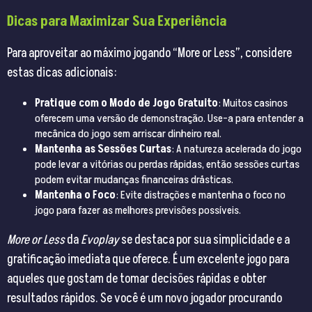
Dicas para Maximizar Sua Experiência
Para aproveitar ao máximo jogando “More or Less”, considere
estas dicas adicionais:
Pratique com o Modo de Jogo Gratuito
: Muitos casinos
oferecem uma versão de demonstração. Use-a para entender a
mecânica do jogo sem arriscar dinheiro real.
Mantenha as Sessões Curtas
: A natureza acelerada do jogo
pode levar a vitórias ou perdas rápidas, então sessões curtas
podem evitar mudanças financeiras drásticas.
Mantenha o Foco
: Evite distrações e mantenha o foco no
jogo para fazer as melhores previsões possíveis.
More or Less
da
Evoplay
se destaca por sua simplicidade e a
gratificação imediata que oferece. É um excelente jogo para
aqueles que gostam de tomar decisões rápidas e obter
resultados rápidos. Se você é um novo jogador procurando