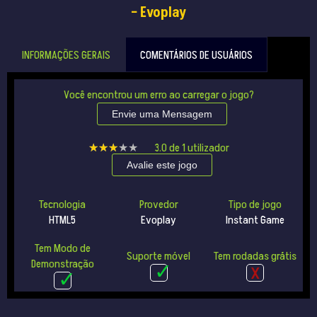
– Evoplay
INFORMAÇÕES GERAIS
COMENTÁRIOS DE USUÁRIOS
Você encontrou um erro ao carregar o jogo?
Envie uma Mensagem
★★★★★
★★★★★
3.0
de
1
utilizador
Avalie este jogo
Tecnologia
Provedor
Tipo de jogo
HTML5
Evoplay
Instant Game
Tem Modo de
Suporte móvel
Tem rodadas grátis
Demonstração