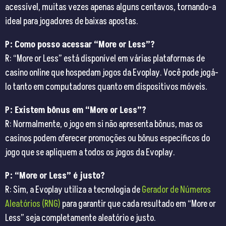
acessível, muitas vezes apenas alguns centavos, tornando-a
ideal para jogadores de baixas apostas.
P: Como posso acessar “More or Less”?
R: “More or Less” está disponível em várias plataformas de
casino online que hospedam jogos da Evoplay. Você pode jogá-
lo tanto em computadores quanto em dispositivos móveis.
P: Existem bônus em “More or Less”?
R: Normalmente, o jogo em si não apresenta bônus, mas os
casinos podem oferecer promoções ou bônus específicos do
jogo que se apliquem a todos os jogos da Evoplay.
P: “More or Less” é justo?
R: Sim, a Evoplay utiliza a tecnologia de
Gerador de Números
Aleatórios (RNG)
para garantir que cada resultado em “More or
Less” seja completamente aleatório e justo.