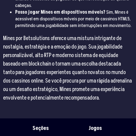
cabeças.
Posso jogar Mines em dispositivos móveis?
Sim, Mines é
acessível em dispositivos móveis por meio de cassinos HTML5,
permitindo uma jogabilidade sem interrupções em movimento​​.
Mines por Betsolutions oferece uma mistura intrigante de
nostalgia, estratégia e a emoção do jogo. Sua jogabilidade
personalizável, alto RTP e moderno sistema de equidade
baseado em blockchain o tornam uma escolha destacada
tanto para jogadores experientes quanto novatos no mundo
dos cassinos online. Se você procura por uma rápida adrenalina
ou um desafio estratégico, Mines promete uma experiência
envolvente e potencialmente recompensadora.
Seções
Jogos