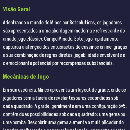
Visão Geral
Adentrando o mundo de Mines por Betsolutions, os jogadores
são apresentados a uma abordagem moderna e refrescante do
amado jogo clássico Campo Minado. Este jogo rapidamente
capturou a atenção dos entusiastas de cassinos online, graças
à sua combinação de regras diretas, jogabilidade envolvente e
o emocionante potencial por recompensas substanciais.
Mecânicas de Jogo
Em sua essência, Mines apresenta um layout de grade, onde os
jogadores têm a tarefa de revelar tesouros escondidos sob
cada quadrado. A grade, geralmente em uma configuração 5×5,
contém duas possibilidades sob cada quadrado: uma gema ou
uma bomba. Descobrir uma gema aumenta o multiplicador do