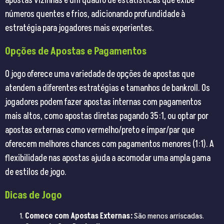
apostas vizinhas e um quadro de estatísticas que exibe
números quentes e frios, adicionando profundidade à
estratégia para jogadores mais experientes​​​​​​.
Opções de Apostas e Pagamentos
O jogo oferece uma variedade de opções de apostas que
atendem a diferentes estratégias e tamanhos de bankroll. Os
jogadores podem fazer apostas internas com pagamentos
mais altos, como apostas diretas pagando 35:1, ou optar por
apostas externas como vermelho/preto e ímpar/par que
oferecem melhores chances com pagamentos menores (1:1). A
flexibilidade nas apostas ajuda a acomodar uma ampla gama
de estilos de jogo​​​​.
Dicas de Jogo
Comece com Apostas Externas:
São menos arriscadas.