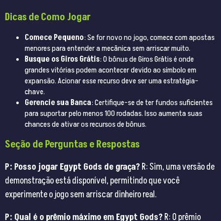
Dicas de Como Jogar
Comece Pequeno
: Se for novo no jogo, comece com apostas
menores para entender a mecânica sem arriscar muito.
Busque os Giros Grátis
: O bônus de Giros Grátis é onde
grandes vitórias podem acontecer devido ao símbolo em
expansão. Acionar esse recurso deve ser uma estratégia-
chave.
Gerencie sua Banca
: Certifique-se de ter fundos suficientes
para suportar pelo menos 100 rodadas. Isso aumenta suas
chances de ativar os recursos de bônus.
Seção de Perguntas e Respostas
P: Posso jogar Egypt Gods de graça?
R: Sim, uma versão de
demonstração está disponível, permitindo que você
experimente o jogo sem arriscar dinheiro real​​.
P: Qual é o prêmio máximo em Egypt Gods?
R: O prêmio