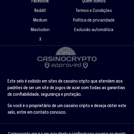
Facebook
Quem somos
Reddit
Termos e Condições
Medium
Política de privacidade
Mastodon
Exclusão automática
X
Este selo é exibido em sites de cassino cripto que atendem aos
padrões de ser um site de jogos de azar com todas as garantias
de confiabilidade, segurança e proteção.
Se você é o proprietário de um cassino cripto e deseja obter este
selo, entre em contato conosco.
Casinocrypto.app é o seu guia direto e confiável para navegar no mundo