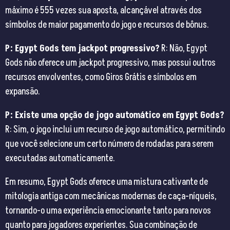
máximo é 555 vezes sua aposta, alcançável através dos
símbolos de maior pagamento do jogo e recursos de bônus​​.
P: Egypt Gods tem jackpot progressivo?
R: Não, Egypt
Gods não oferece um jackpot progressivo, mas possui outros
recursos envolventes, como Giros Grátis e símbolos em
expansão​​.
P: Existe uma opção de jogo automático em Egypt Gods?
R: Sim, o jogo inclui um recurso de jogo automático, permitindo
que você selecione um certo número de rodadas para serem
executadas automaticamente​​.
Em resumo, Egypt Gods oferece uma mistura cativante de
mitologia antiga com mecânicas modernas de caça-níqueis,
tornando-o uma experiência emocionante tanto para novos
quanto para jogadores experientes. Sua combinação de