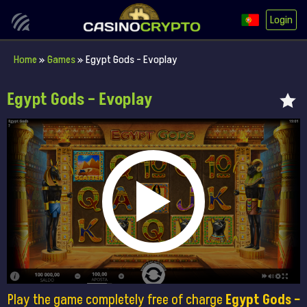
Login
Home
»
Games
»
Egypt Gods – Evoplay
Egypt Gods – Evoplay
Play the game completely free of charge
Egypt Gods –