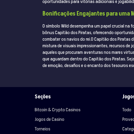
oportunidades para vitórias adicionais e jogabil
Bonificações Engajantes para uma M
O símbolo Wild desempenha um papel crucial na f
bônus Capitão dos Piratas, oferecendo oportunida
combater os navios do rei.O Capitão dos Piratas 
mistura de visuais impressionantes, recursos de 
aqueles que procuram aventuras nos mares virtu
que aguardam dentro do Capitão dos Piratas. Sej
de emoção, desafios e o encanto dos tesouros es
Seções
Jogo
Bitcoin & Crypto Casinos
Todo
Jogos de Casino
Prove
Torneios
Categ