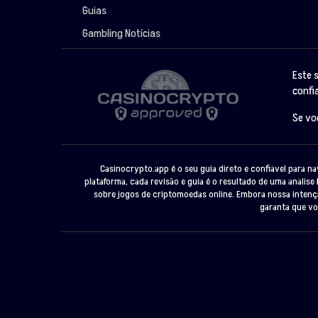
Guias
Gambling Notícias
Este 
confi
Se vo
Casinocrypto.app é o seu guia direto e confiável para
plataforma, cada revisão e guia é o resultado de uma anális
sobre jogos de criptomoedas online. Embora nossa intenç
garanta que vo