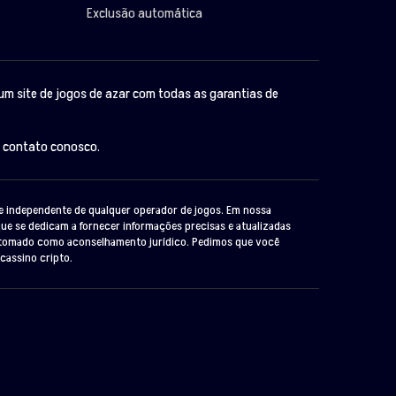
Exclusão automática
 um site de jogos de azar com todas as garantias de
em contato conosco.
e independente de qualquer operador de jogos. Em nossa
que se dedicam a fornecer informações precisas e atualizadas
er tomado como aconselhamento jurídico. Pedimos que você
cassino cripto.