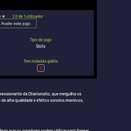
★★
★★
3.0
de
1
utilizador
Avalie este jogo
Tipo de jogo
Slots
Tem rodadas grátis
pressionante da Charismatic, que mergulha os
de alta qualidade e efeitos sonoros imersivos,
licas que os jogadores podem utilizar para formar