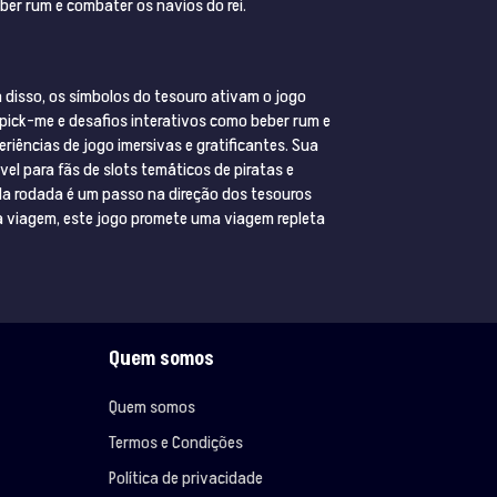
ber rum e combater os navios do rei.
disso, os símbolos do tesouro ativam o jogo
 pick-me e desafios interativos como beber rum e
iências de jogo imersivas e gratificantes. Sua
el para fãs de slots temáticos de piratas e
a rodada é um passo na direção dos tesouros
a viagem, este jogo promete uma viagem repleta
Quem somos
Quem somos
Termos e Condições
Política de privacidade