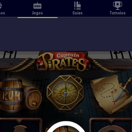
nos
Jogos
Guias
Torneios