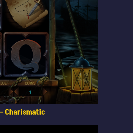
 – Charismatic