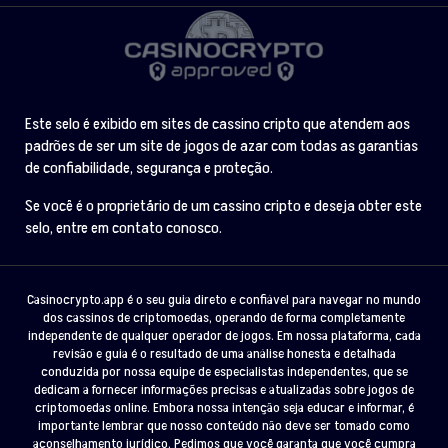
Este selo é exibido em sites de cassino cripto que atendem aos
padrões de ser um site de jogos de azar com todas as garantias
de confiabilidade, segurança e proteção.
Se você é o proprietário de um cassino cripto e deseja obter este
selo, entre em contato conosco.
Casinocrypto.app é o seu guia direto e confiável para navegar no mundo
dos cassinos de criptomoedas, operando de forma completamente
independente de qualquer operador de jogos. Em nossa plataforma, cada
revisão e guia é o resultado de uma análise honesta e detalhada
conduzida por nossa equipe de especialistas independentes, que se
dedicam a fornecer informações precisas e atualizadas sobre jogos de
criptomoedas online. Embora nossa intenção seja educar e informar, é
importante lembrar que nosso conteúdo não deve ser tomado como
aconselhamento jurídico. Pedimos que você garanta que você cumpra