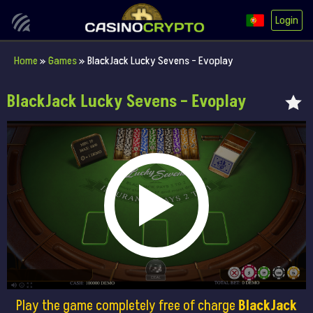
Login
Home
»
Games
»
BlackJack Lucky Sevens – Evoplay
BlackJack Lucky Sevens – Evoplay
Play the game completely free of charge
BlackJack