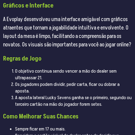
Gráficos e Interface
A Evoplay desenvolveu uma interface amigável com gráficos
atraentes que tornam a jogabilidade intuitiva e envolvente. O
layout da mesa é limpo, facilitando a compreensão para os
novatos. Os visuais são importantes para você ao jogar online?
Regras de Jogo
O objetivo continua sendo vencer a mão do dealer sem
ultrapassar 21.
Os jogadores podem dividir, pedir carta, ficar ou dobrar a
aposta.
A aposta lateral Lucky Sevens ganha se o primeiro, segundo ou
terceiro cartão na mão do jogador forem setes.
Como Melhorar Suas Chances
Sempre ficar em 17 ou mais.