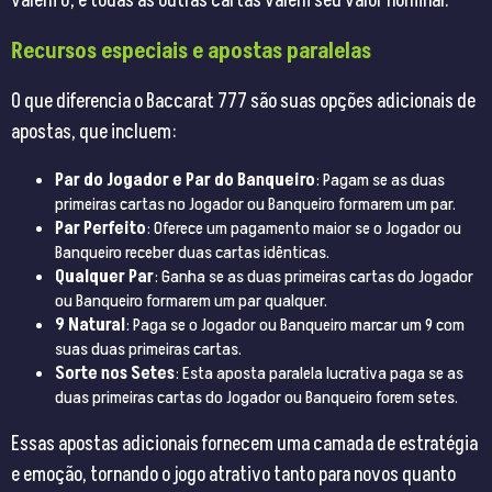
valem 0, e todas as outras cartas valem seu valor nominal.
Recursos especiais e apostas paralelas
O que diferencia o Baccarat 777 são suas opções adicionais de
apostas, que incluem:
Par do Jogador e Par do Banqueiro
: Pagam se as duas
primeiras cartas no Jogador ou Banqueiro formarem um par.
Par Perfeito
: Oferece um pagamento maior se o Jogador ou
Banqueiro receber duas cartas idênticas.
Qualquer Par
: Ganha se as duas primeiras cartas do Jogador
ou Banqueiro formarem um par qualquer.
9 Natural
: Paga se o Jogador ou Banqueiro marcar um 9 com
suas duas primeiras cartas.
Sorte nos Setes
: Esta aposta paralela lucrativa paga se as
duas primeiras cartas do Jogador ou Banqueiro forem setes.
Essas apostas adicionais fornecem uma camada de estratégia
e emoção, tornando o jogo atrativo tanto para novos quanto