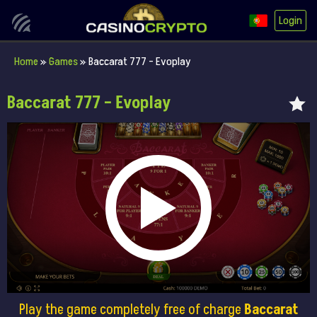
Login
Home
»
Games
»
Baccarat 777 – Evoplay
Baccarat 777 – Evoplay
Play the game completely free of charge
Baccarat