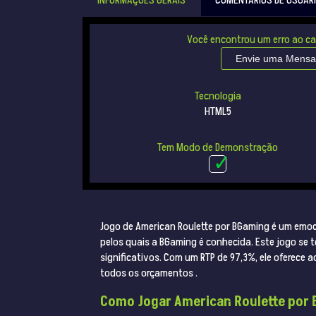
INFORMAÇÕES GERAIS
COMENTÁRIOS DE USUÁR
Você encontrou um erro ao ca
Envie uma Mens
Tecnologia
HTML5
Tem Modo de Demonstração
Jogo de American Roulette por BGaming é um emoci
pelos quais a BGaming é conhecida. Este jogo se 
significativos. Com um RTP de 97,3%, ele oferece 
todos os orçamentos ​​.
Como Jogar American Roulette por