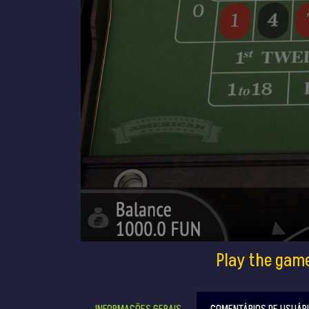
Play the game