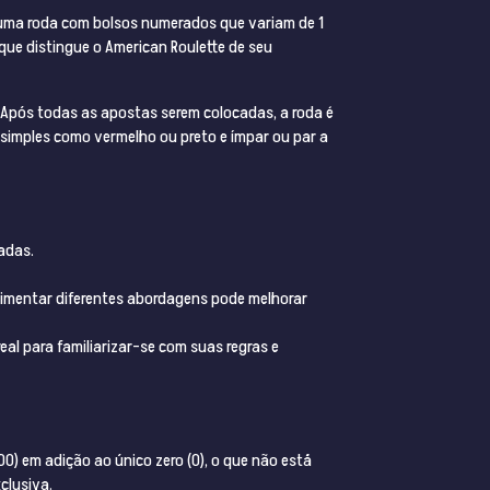
 uma roda com bolsos numerados que variam de 1
 que distingue o American Roulette de seu
. Após todas as apostas serem colocadas, a roda é
 simples como vermelho ou preto e ímpar ou par a
adas.
rimentar diferentes abordagens pode melhorar
real para familiarizar-se com suas regras e
0) em adição ao único zero (0), o que não está
clusiva.