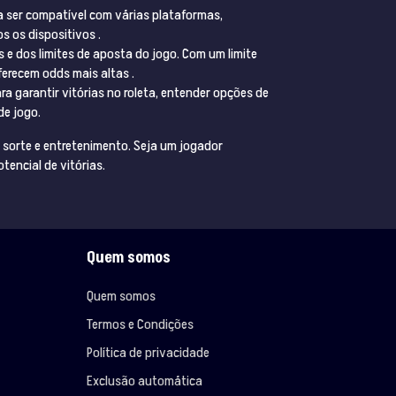
a ser compatível com várias plataformas,
os dispositivos ​​.
e dos limites de aposta do jogo. Com um limite
recem odds mais altas ​​.
 garantir vitórias no roleta, entender opções de
de jogo.
 sorte e entretenimento. Seja um jogador
encial de vitórias.
Quem somos
Quem somos
Termos e Condições
Política de privacidade
Exclusão automática