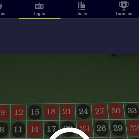
nos
Jogos
Guias
Torneios