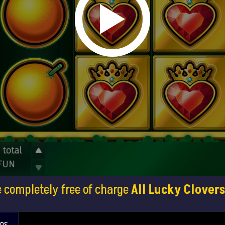
 completely free of charge
All Lucky Clover