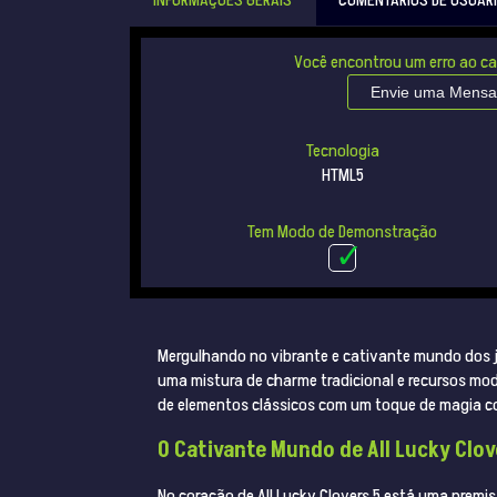
INFORMAÇÕES GERAIS
COMENTÁRIOS DE USUÁR
Você encontrou um erro ao ca
Envie uma Mens
Tecnologia
HTML5
Tem Modo de Demonstração
Mergulhando no vibrante e cativante mundo dos j
uma mistura de charme tradicional e recursos mo
de elementos clássicos com um toque de magia co
O Cativante Mundo de All Lucky Clov
No coração de All Lucky Clovers 5 está uma premi