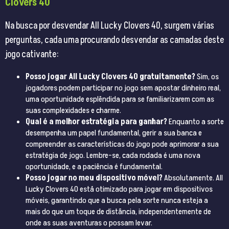
Clovers 40
Na busca por desvendar All Lucky Clovers 40, surgem várias
perguntas, cada uma procurando desvendar as camadas deste
jogo cativante:
Posso jogar All Lucky Clovers 40 gratuitamente?
Sim, os
jogadores podem participar no jogo sem apostar dinheiro real,
uma oportunidade esplêndida para se familiarizarem com as
suas complexidades e charme.
Qual é a melhor estratégia para ganhar?
Enquanto a sorte
desempenha um papel fundamental, gerir a sua banca e
compreender as características do jogo pode aprimorar a sua
estratégia de jogo. Lembre-se, cada rodada é uma nova
oportunidade, e a paciência é fundamental.
Posso jogar no meu dispositivo móvel?
Absolutamente. All
Lucky Clovers 40 está otimizado para jogar em dispositivos
móveis, garantindo que a busca pela sorte nunca esteja a
mais do que um toque de distância, independentemente de
onde as suas aventuras o possam levar.