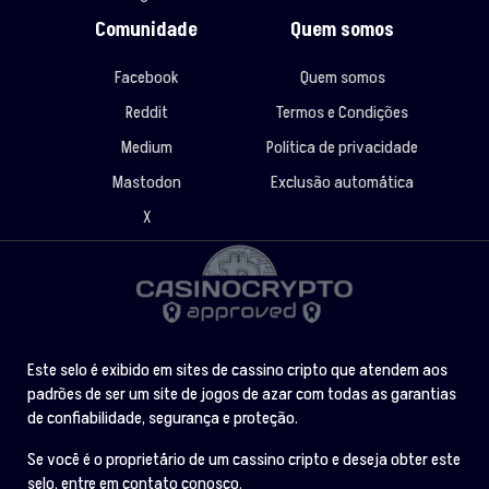
Comunidade
Quem somos
Facebook
Quem somos
Reddit
Termos e Condições
Medium
Política de privacidade
Mastodon
Exclusão automática
X
Este selo é exibido em sites de cassino cripto que atendem aos
padrões de ser um site de jogos de azar com todas as garantias
de confiabilidade, segurança e proteção.
Se você é o proprietário de um cassino cripto e deseja obter este
selo, entre em contato conosco.