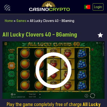
Login
Home
»
Games
»
All Lucky Clovers 40 – BGaming
All Lucky Clovers 40 – BGaming
Play the game completely free of charge
All Lucky