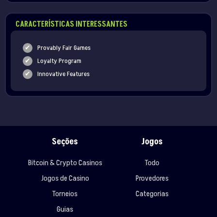
CARACTERÍSTICAS INTERESSANTES
Provably Fair Games
Loyalty Program
Innovative Features
Seções
Jogos
Bitcoin & Crypto Casinos
Todo
Jogos de Casino
Provedores
Torneios
Categorias
Guias